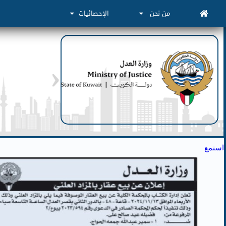
من نحن
الإحصائيات
استمع