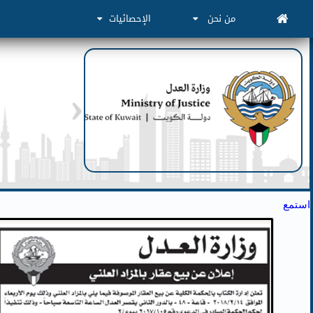
من نحن
الإحصائيات
استمع