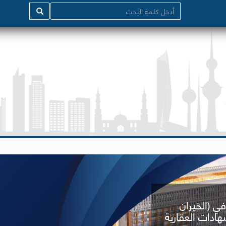
في (الخيران
ادات العقارية