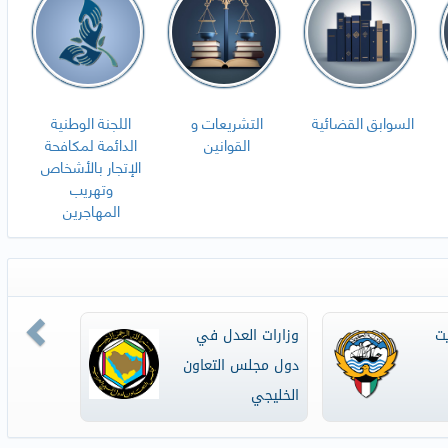
السوابق القضائية
التشريعات و
اللجنة الوطنية
القوانين
الدائمة لمكافحة
الإتجار بالأشخاص
وتهريب
المهاجرين
ious
بوابة دولة الكويت
وزارات العدل في
الإلكترونية
دول مجلس التعا
الخليجي