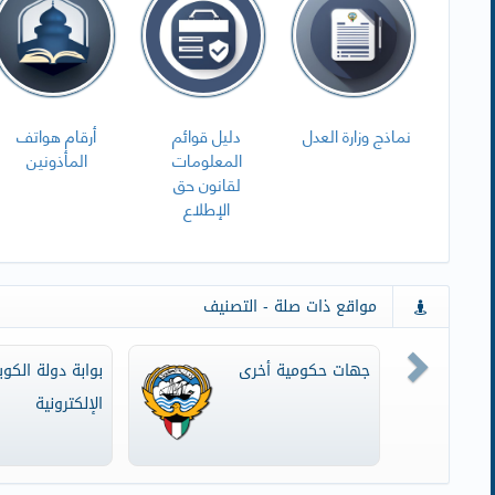
نماذج وزارة العدل
دليل قوائم
أرقام هواتف
المعلومات
المأذونين
لقانون حق
الإطلاع
مواقع ذات صلة - التصنيف
Next
جهات حكومية أخرى