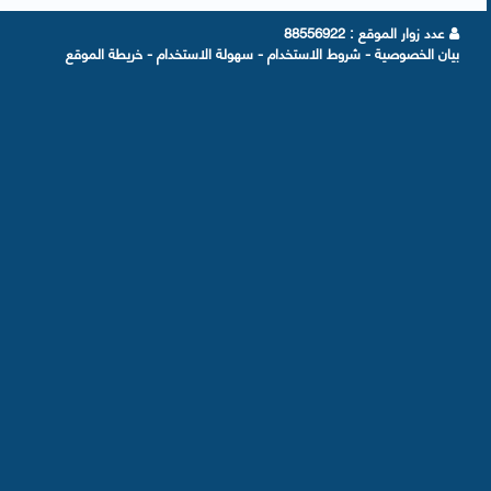
عدد زوار الموقع
: 88556922
بيان الخصوصية
-
شروط الاستخدام
-
سهولة الاستخدام
-
خريطة الموقع