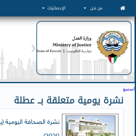
من نحن
الإحصائيات
استمع
نشرة يومية متعلقة بــ عطلة
2020)