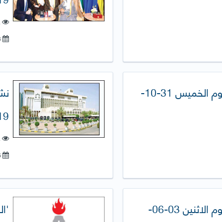
ع
03-ديسمبر-2019
نشرة الصحافة اليومية (يوم الخميس 31-10-
9)
ع
16-يوليو-2019
نشرة الصحافة اليومية (يوم الاثنين 03-06-
'ا