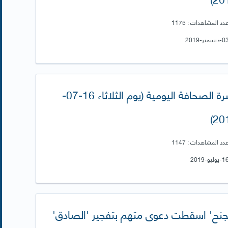
دد المشاهدات : 1175
نشرة الصحافة اليومية (يوم الثلاثاء 16-07-
201
دد المشاهدات : 1147
لجنح' اسقطت دعوى متهم بتفجير 'الصادق'