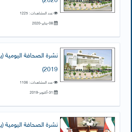
عدد المشاهدات : 1225
08-يناير-2020
2019)
عدد المشاهدات : 1106
31-أكتوبر-2019