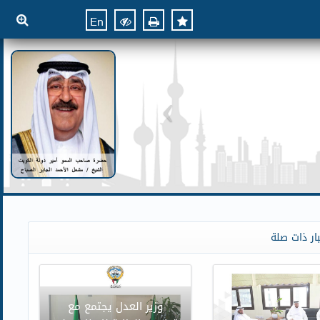
En
ار ذات صلة
وزير العدل يجتمع مع