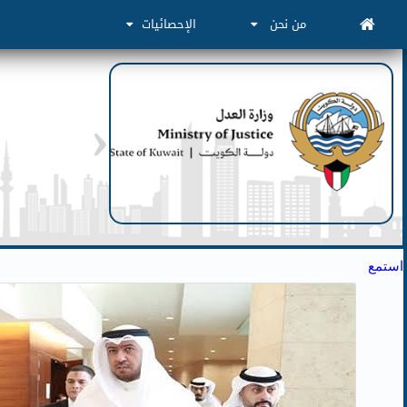
من نحن
الإحصائيات
استمع