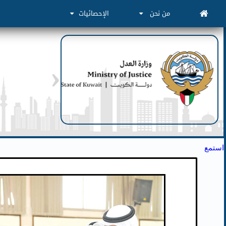
من نحن
الإحصائيات
استمع