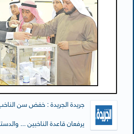
يرفعان قاعدة الناخبين ... والدستو