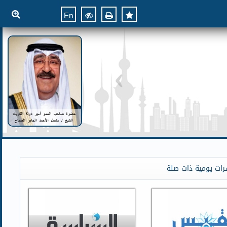
En
رات يومية ذات صلة