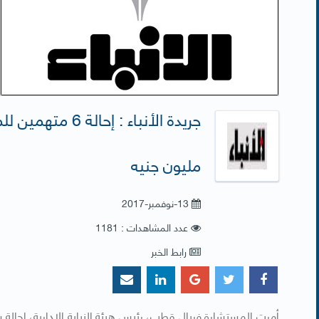
مليون جنيه
13-نوفمبر-2017
عدد المشاهدات : 1181
رابط الخبر
أمرت المستشارة فريال قطب، رئيس هيئة النيابة الإدارية، إحالة س