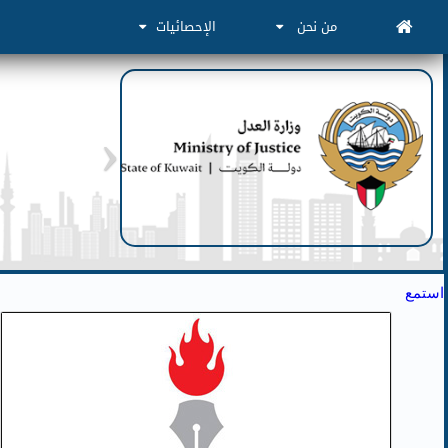
من نحن
الإحصائيات
استمع