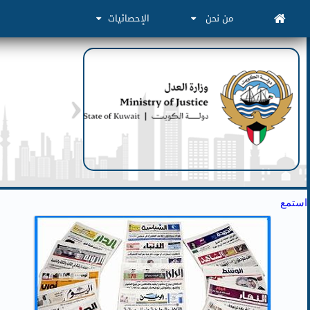
من نحن
الإحصائيات
استمع