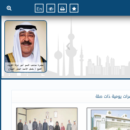
En
رات يومية ذات صلة