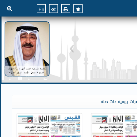
En
رات يومية ذات صلة