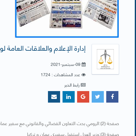
إدارة الإعلام والعلاقات العامة لوزارة
09-سبتمبر-2021
عدد المشاهدات : 1724
رابط الخبر
صفحة (2):الرومي بحث التعاون القضائي والقانوني مع سفير عمان
صفحة (3):وزير العدل استقبل سفيري عمان و تركيا