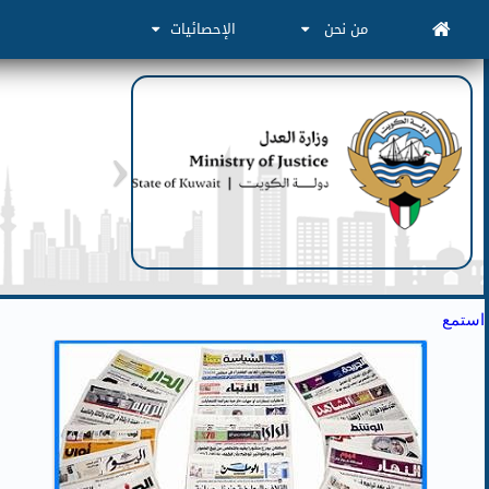
من نحن
الإحصائيات
استمع