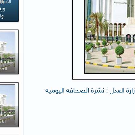
الأمير
ورئ
وا
نشرة ال
الخميس 1
زارة العدل : نشرة الصحافة اليومية
نشرة ال
الاثنين 