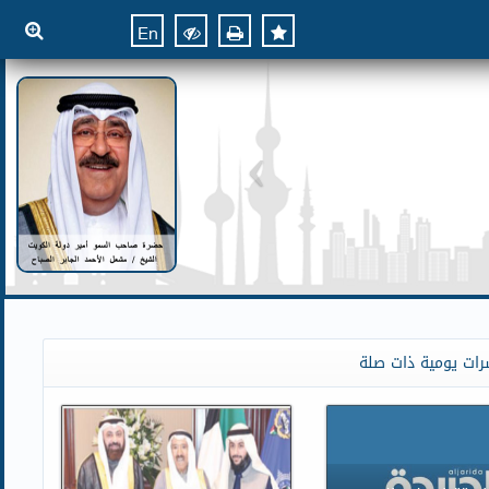
En
رات يومية ذات صلة