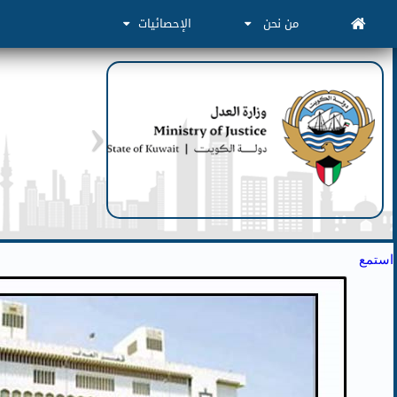
من نحن
الإحصائيات
استمع