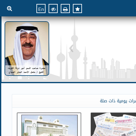
En
رات يومية ذات صلة