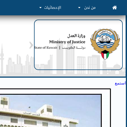
من نحن
الإحصائيات
استمع