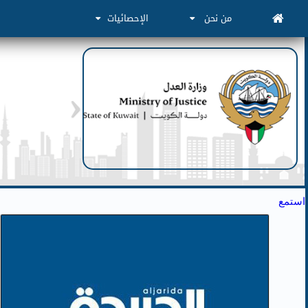
من نحن
الإحصائيات
استمع