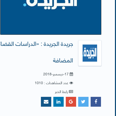
جريدة الجريدة : «الدراسات القض
المضافة
17-ديسمبر-2018
عدد المشاهدات : 1010
رابط الخبر