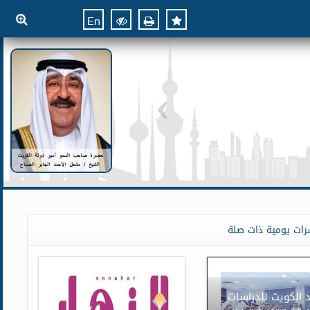
En
رات يومية ذات صلة
الكويت للدراسات