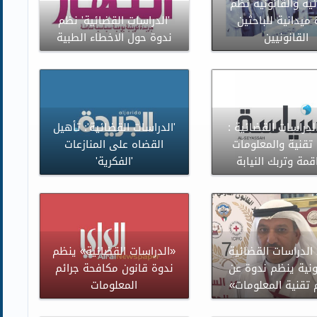
ية والقانونية نظم
 ميدانية للباحثين
'الدراسات القضائية' نظم
القانونيين
ندوة حول الاخطاء الطبية
لدراسات القضائية :
'الدراسات القضائية': تأهيل
 تقنية والمعلومات
القضاه على المنازعات
مة وتربك النيابة
'الفكرية'
لدراسات القضائية
«الدراسات القضائية» ينظم
ونية ينظم ندوة عن
ندوة قانون مكافحة جرائم
 تقنية المعلومات»
المعلومات