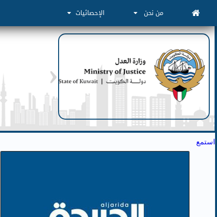
من نحن
الإحصائيات
استمع