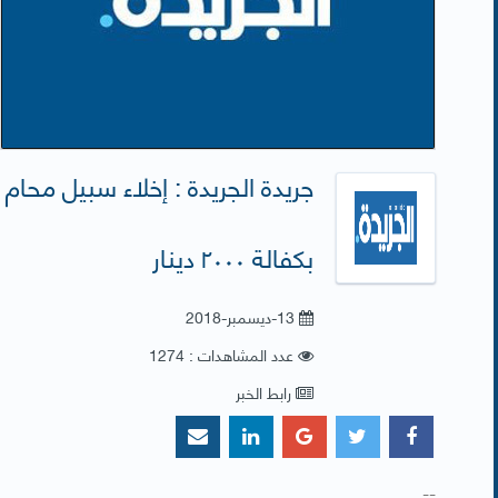
جريدة الجريدة : إخلاء سبيل محام 
بكفالة ٢٠٠٠ دينار
13-ديسمبر-2018
عدد المشاهدات : 1274
رابط الخبر
​--