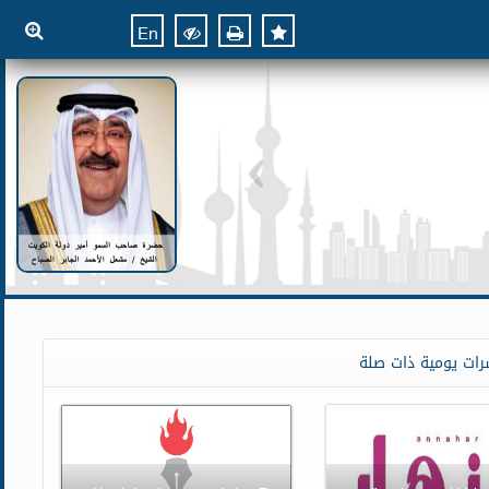
En
رات يومية ذات صلة