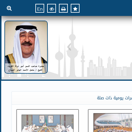
En
رات يومية ذات صلة