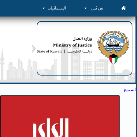
من نحن
الإحصائيات
استمع