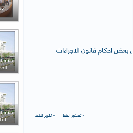
تعد
يل بعض احكام قانون الاجراءات
نشرة ال
الخميس 9
نشرة ال
- تصغير الخط
+ تكبير الخط
الثلاثاء 