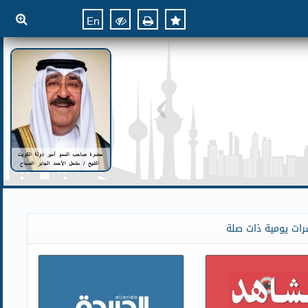
En
رات يومية ذات صلة