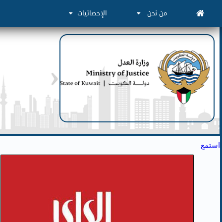
من نحن
الإحصائيات
استمع