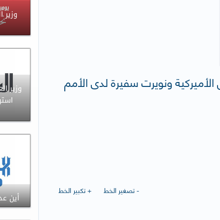
وزير ا
عدل الأميركية ونويرت سفيرة لدى الأمم
وزير ال
استرا
- تصغير الخط
+ تكبير الخط
أين عدل