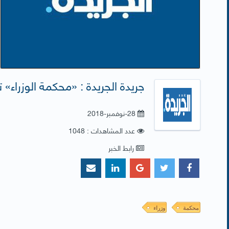
جريدة الجريدة : «محكمة الوزراء»
28-نوفمبر-2018
عدد المشاهدات : 1048
رابط الخبر
محكمة
وزراء