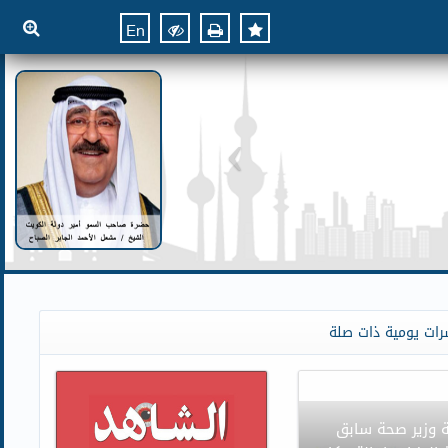
En
رات يومية ذات صلة
ة وزير صحة سابق