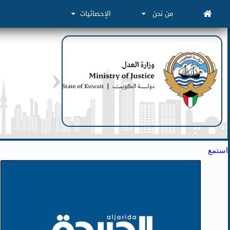
من نحن
الإحصائيات
استمع