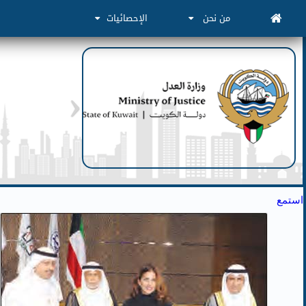
من نحن
الإحصائيات
استمع