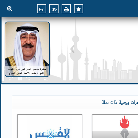
En
رات يومية ذات صلة