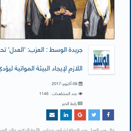
جريدة الوسط : العزب: 'العدل' ت
اللازم لإيجاد البيئة المواتية ليؤ
09-أكتوبر-2017
عدد المشاهدات : 1146
رابط الخبر
​​قال وزير العدل وزير الدولة لشؤون مجلس الأمة الدكتور فالح الع