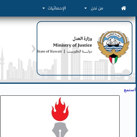
من نحن
الإحصائيات
استمع