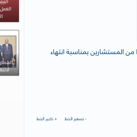
الفق
العمل 
ال
دا من المستشارين بمناسبة انتهاء
المطاو
لانته
- تصغير الخط
+ تكبير الخط