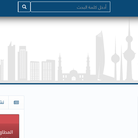
نش
المطاوع