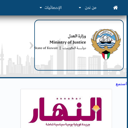
من نحن
الإحصائيات
استمع