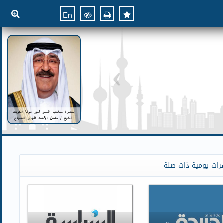
En
رات يومية ذات صلة