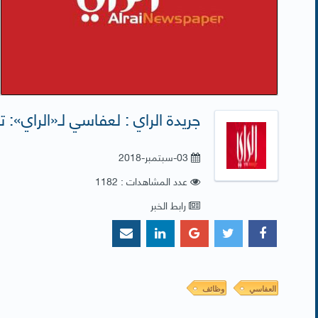
جريدة الراي : لعفاسي لـ«الراي»: 
03-سبتمبر-2018
عدد المشاهدات : 1182
رابط الخبر
العفاسي
وظائف