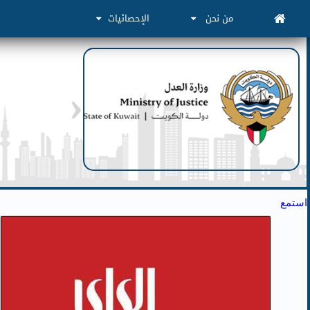
من نحن
الإحصائيات
استمع