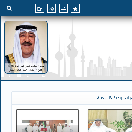
En
رات يومية ذات صلة