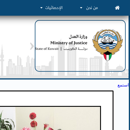
من نحن
الإحصائيات
استمع