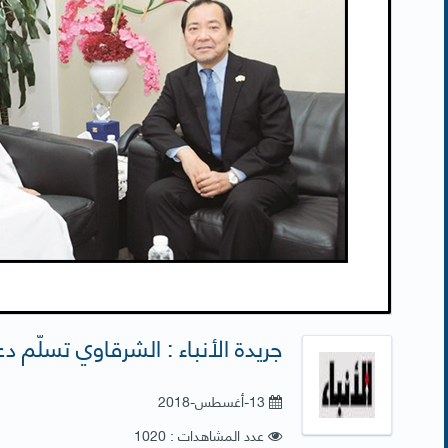
جريدة الأنباء : الشرقاوي تسلّم دعو
13-أغسطس-2018
عدد المشاهدات : 1020