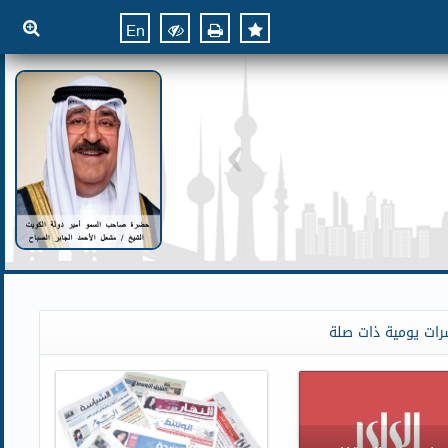
En
رات يومية ذات صلة