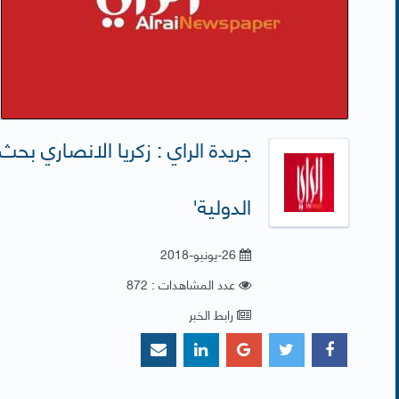
جريدة الراي : زكريا الانصاري بح
الدولية'
26-يونيو-2018
عدد المشاهدات : 872
رابط الخبر