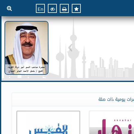
En
رات يومية ذات صلة