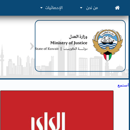
من نحن
الإحصائيات
استمع