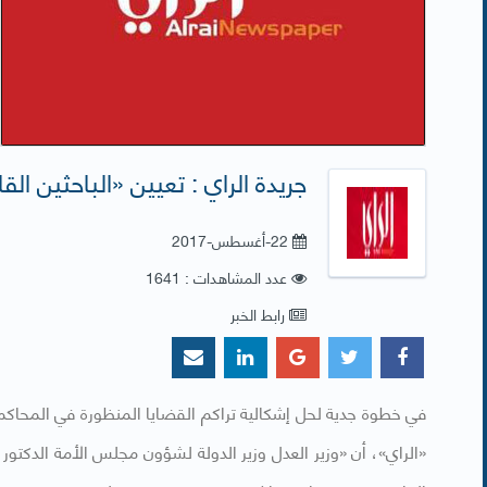
جريدة الراي : تعيين «الباحثين الق
22-أغسطس-2017
عدد المشاهدات : 1641
رابط الخبر
​في خطوة جدية لحل إشكالية تراكم القضايا المنظورة في المح
«الراي»، أن «وزير العدل وزير الدولة لشؤون مجلس الأمة الدكتور 