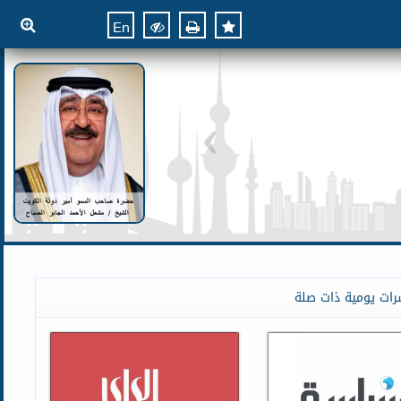
En
رات يومية ذات صلة