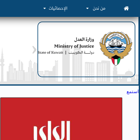
من نحن
الإحصائيات
استمع