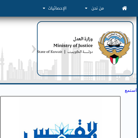
من نحن
الإحصائيات
استمع