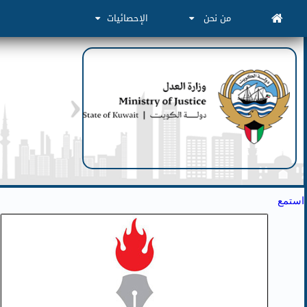
من نحن
الإحصائيات
استمع