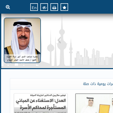
En
رات يومية ذات صلة