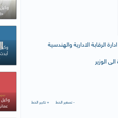
وكيل 
«ا
ادارة الرقابة الادارية والهندسية
وكيل 
أبدت 
الى الوزير
ت
وكيل ا
- تصغير الخط
+ تكبير الخط
عماني