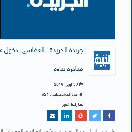
جريدة الجريدة : العفاسي: دخول م
مبادرة بناءة
30-أبريل-2018
عدد المشاهدات : 921
رابط الخبر
​‏قال وزير العدل وزير الأوقاف والشؤون الإسلامية المستشار ا