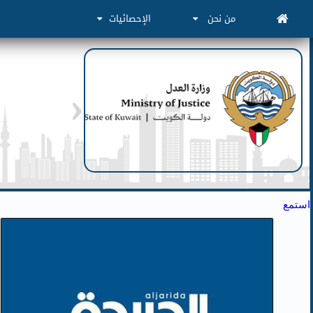
من نحن
الإحصائيات
استمع