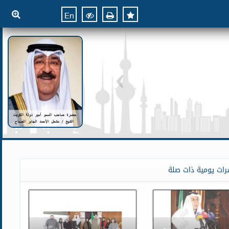
En
رات يومية ذات صلة