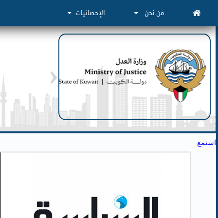
من نحن
الإحصائيات
استمع