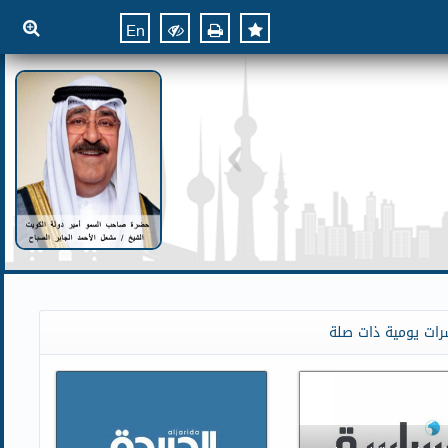
En
رات يومية ذات صلة