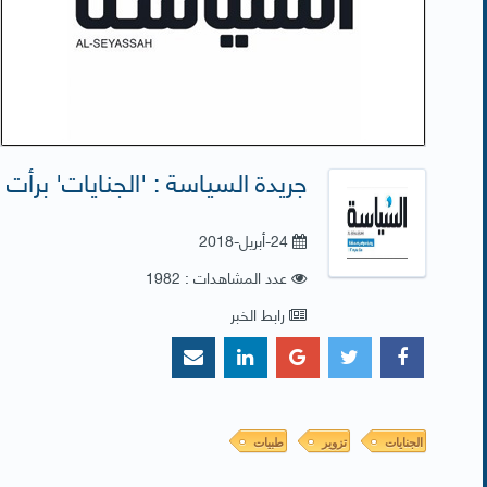
جريدة السياسة : 'الجنايات' برأت 
24-أبريل-2018
عدد المشاهدات : 1982
رابط الخبر
الجنايات
تزوير
طبيات