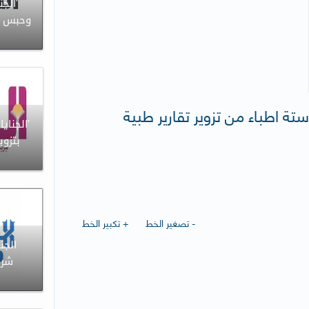
'الجن
ستة اطباء من تزوير تقارير طبية
'الجناي
بتزوي
ا
- تصغير الخط
+ تكبير الخط
الجن
شرط