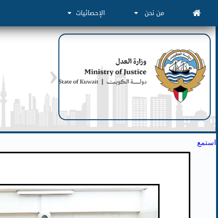
من نحن
الإحصائيات
استمع