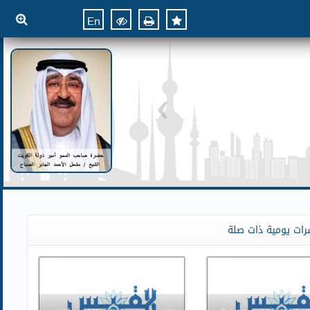
En
رات يومية ذات صلة