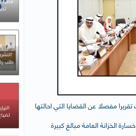
قضية ضي
تحب
'التشري
طلب رفع
تقريرا مفصلا عن القضايا التي احالتها
لضياع
خسارة الخزانة العامة مبالغ كبيرة