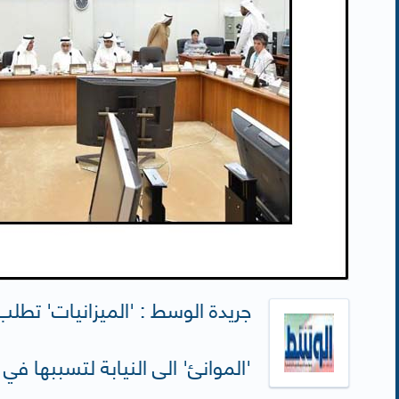
جريدة الوسط : 'الميزانيات' تطلب 
'الموانئ' الى النيابة لتسببها في 