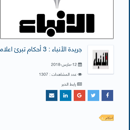
جريدة الأنباء : 3 أحكام تبرئ اعلاميا من ادارة حساب وهمي
12-مارس-2018
عدد المشاهدات : 1307
رابط الخبر
احكام