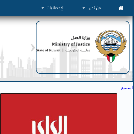
من نحن
الإحصائيات
استمع