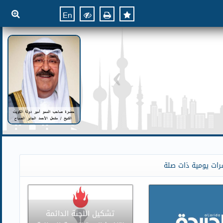
En
رات يومية ذات صلة
تشكيل اللجنة الدائمة