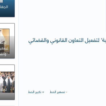
الجها
بية' لتفعيل التعاون القانوني والقضائي
لجنة 
لتفعيل
والق
لجنة
- تصغير الخط
+ تكبير الخط