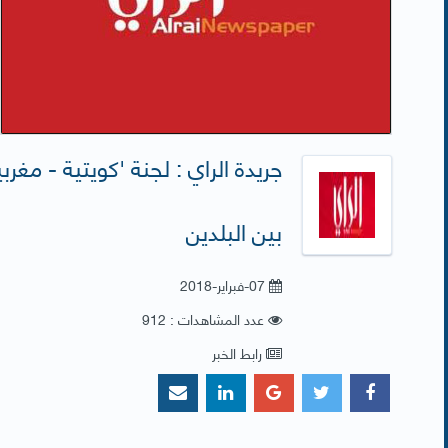
جريدة الراي : لجنة 'كويتية - مغر
بين البلدين
07-فبراير-2018
عدد المشاهدات : 912
رابط الخبر