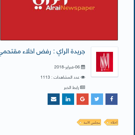
جريدة الراي : رفض اخلاء مقتحم
06-فبراير-2018
عدد المشاهدات : 1113
رابط الخبر
اخلاء
مجلس الامة