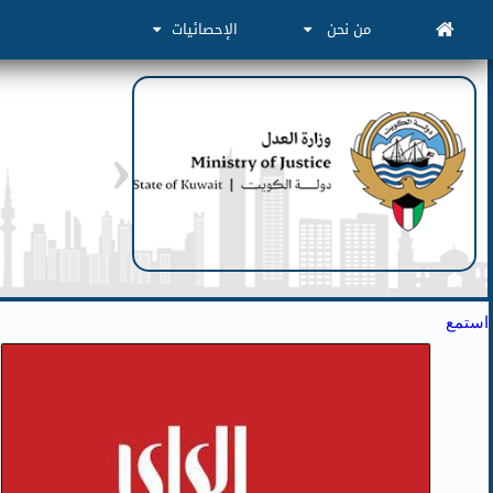
من نحن
الإحصائيات
استمع