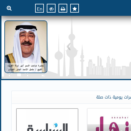
En
رات يومية ذات صلة