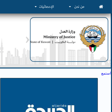
من نحن
الإحصائيات
استمع