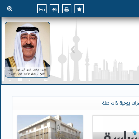
En
رات يومية ذات صلة