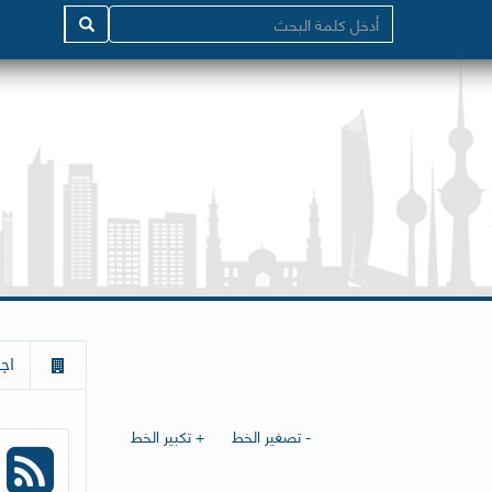
اج
- تصغير الخط
+ تكبير الخط