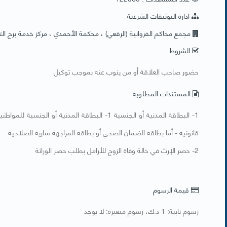
ادارة التوثيقات الشرعية
مجمع محاكم الفروانية (الرقعي) ، محكمة الأحمدي ، مركز خدمة برج التح
الشروط
حضور صاحب العلاقة أو من ينوب عنه بموجب توكيل
المستندات المطلوبة
1- البطاقة المدنية أو الجنسية 1- البطاقة المدنية 
قانونية - أما بطاقة الضمان الصحي أو بطاقة المراجهة سارية الصلاحية​
2- حصر الإرث في حالة وفاة الزوج للأرامل بطلب حصر الوراثة
قيمة الرسوم
رسوم ثابتة: 1 د.ك، رسوم متغيرة: لا يوجد