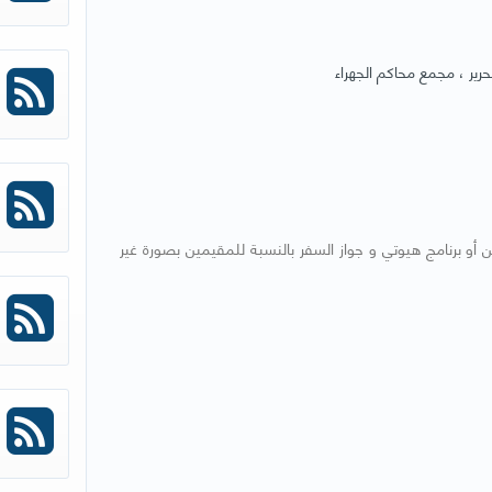
رير ، مجمع محاكم الجهراء
أو الجنسية للمواطنين أو برنامج هيوتي و جواز السفر بالنسبة للمقيمين بصورة غير