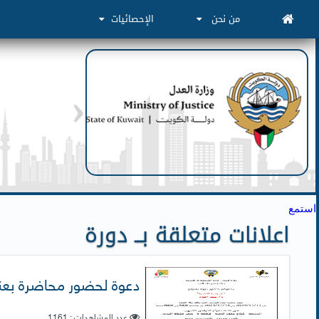
من نحن
الإحصائيات
استمع
اعلانات متعلقة بــ دورة
دعوة لحضور محاضرة بعنوا
عدد المشاهدات : 1161