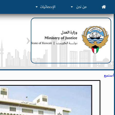
من نحن
الإحصائيات
استمع