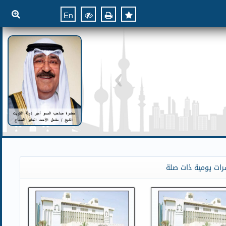
En
رات يومية ذات صلة